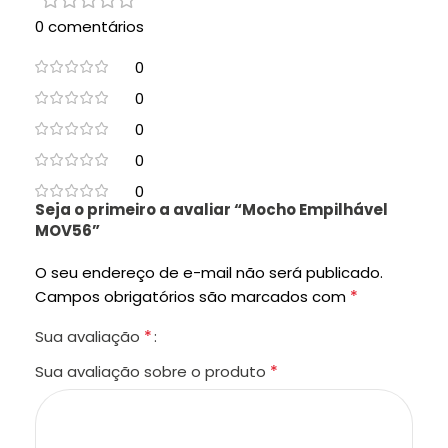
0 comentários
0
0
0
0
0
Seja o primeiro a avaliar “Mocho Empilhável
MOV56”
O seu endereço de e-mail não será publicado.
*
Campos obrigatórios são marcados com
*
Sua avaliação
*
Sua avaliação sobre o produto