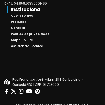
CNPJ: 04.856.938/0001-69
Institucional
Quem Somos
Produtos
Contato
Política de privacidade
Mapa Do Site
Assistência Técnica
Rua Francisco José Milani, 211 | Garibaldina -
Garibaldi/RS | CEP: 95723000