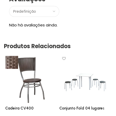
Não há avaliações ainda.
Produtos Relacionados
Cadeira CV400
Conjunto Fold 04 lugares
C