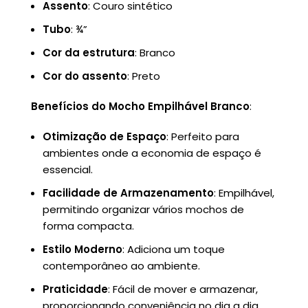
Assento
: Couro sintético
Tubo
: ¾”
Cor da estrutura
: Branco
Cor do assento
: Preto
Benefícios do Mocho Empilhável Branco
:
Otimização de Espaço
: Perfeito para
ambientes onde a economia de espaço é
essencial.
Facilidade de Armazenamento
: Empilhável,
permitindo organizar vários mochos de
forma compacta.
Estilo Moderno
: Adiciona um toque
contemporâneo ao ambiente.
Praticidade
: Fácil de mover e armazenar,
proporcionando conveniência no dia a dia.