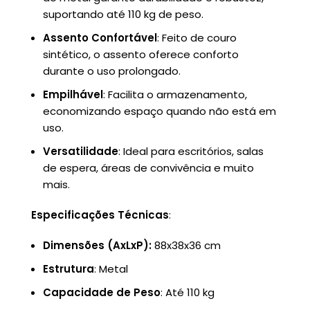
suportando até 110 kg de peso.
Assento Confortável
: Feito de couro
sintético, o assento oferece conforto
durante o uso prolongado.
Empilhável
: Facilita o armazenamento,
economizando espaço quando não está em
uso.
Versatilidade
: Ideal para escritórios, salas
de espera, áreas de convivência e muito
mais.
Especificações Técnicas
:
Dimensões (AxLxP):
88x38x36 cm
Estrutura
: Metal
Capacidade de Peso
: Até 110 kg