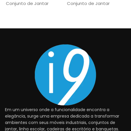
Conjunto de Jantar
Conjunto de Jantar
C
Read More
Em um universo onde a funcionalidade encontra a
elegância, surge uma empresa dedicada a transformar
ambientes com seus móveis industriais, conjuntos de
jantar, linha escolar, cadeiras de escritório e banquetas.