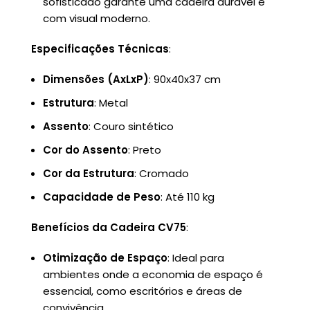
sofisticado garante uma cadeira durável e
com visual moderno.
Especificações Técnicas
:
Dimensões (AxLxP)
: 90x40x37 cm
Estrutura
: Metal
Assento
: Couro sintético
Cor do Assento
: Preto
Cor da Estrutura
: Cromado
Capacidade de Peso
: Até 110 kg
Benefícios da Cadeira CV75
:
Otimização de Espaço
: Ideal para
ambientes onde a economia de espaço é
essencial, como escritórios e áreas de
convivência.