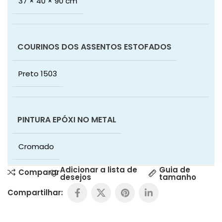
37 × 40 × 90 cm
COURINOS DOS ASSENTOS ESTOFADOS
Preto 1503
PINTURA EPÓXI NO METAL
Cromado
Adicionar a lista de
Guia de
Comparar
desejos
tamanho
Compartilhar: