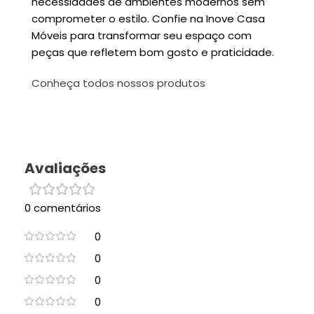
necessidades de ambientes modernos sem
comprometer o estilo. Confie na Inove Casa
Móveis para transformar seu espaço com
peças que refletem bom gosto e praticidade.
Conheça todos nossos produtos
Avaliações
0 comentários
0
0
0
0