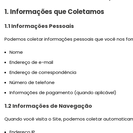
1. Informações que Coletamos
1.1 Informações Pessoais
Podemos coletar informações pessoais que você nos forne
Nome
Endereço de e-mail
Endereço de correspondência
Número de telefone
Informações de pagamento (quando aplicável)
1.2 Informações de Navegação
Quando você visita o Site, podemos coletar automaticam
Endereço IP