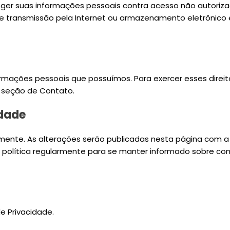
r suas informações pessoais contra acesso não autorizad
e transmissão pela Internet ou armazenamento eletrônico 
nformações pessoais que possuímos. Para exercer esses direi
 seção de Contato.
idade
amente. As alterações serão publicadas nesta página com 
 política regularmente para se manter informado sobre c
de Privacidade.