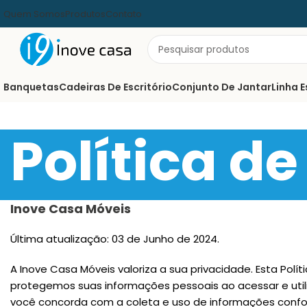
Quem Somos
Produtos
Contato
Banquetas
Cadeiras De Escritório
Conjunto De Jantar
Linha E
Política d
Inove Casa Móveis
Última atualização: 03 de Junho de 2024.
A Inove Casa Móveis valoriza a sua privacidade. Esta Pol
protegemos suas informações pessoais ao acessar e utili
você concorda com a coleta e uso de informações confor