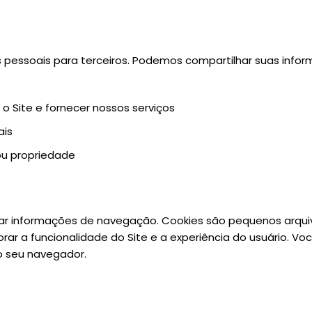
pessoais para terceiros. Podemos compartilhar suas info
 Site e fornecer nossos serviços
ais
 ou propriedade
tar informações de navegação. Cookies são pequenos arqui
r a funcionalidade do Site e a experiência do usuário. Vo
o seu navegador.