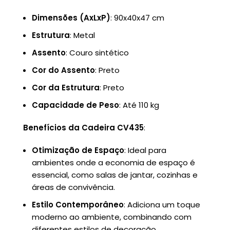
Dimensões (AxLxP)
: 90x40x47 cm
Estrutura
: Metal
Assento
: Couro sintético
Cor do Assento
: Preto
Cor da Estrutura
: Preto
Capacidade de Peso
: Até 110 kg
Benefícios da Cadeira CV435
:
Otimização de Espaço
: Ideal para
ambientes onde a economia de espaço é
essencial, como salas de jantar, cozinhas e
áreas de convivência.
Estilo Contemporâneo
: Adiciona um toque
moderno ao ambiente, combinando com
diferentes estilos de decoração.