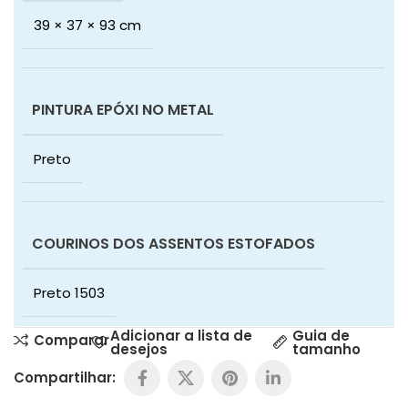
39 × 37 × 93 cm
PINTURA EPÓXI NO METAL
Preto
COURINOS DOS ASSENTOS ESTOFADOS
Preto 1503
Adicionar a lista de
Guia de
Comparar
desejos
tamanho
Compartilhar: