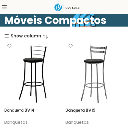
Móveis Compactos
Show column
Banqueta BV14
Banqueta BV15
Banquetas
Banquetas