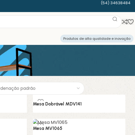
(54) 34638484
Produtos de alta qualidade e inovação
Mesa Dobrável MDV141
Conjunto de Jantar
Mesa MV1065