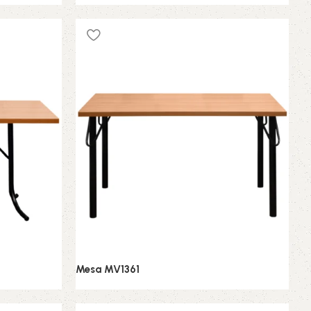
Conjunto de Jantar
Mesa MV1361
Conjunto de Jantar