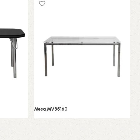
Mesa MV85160
Conjunto de Jantar