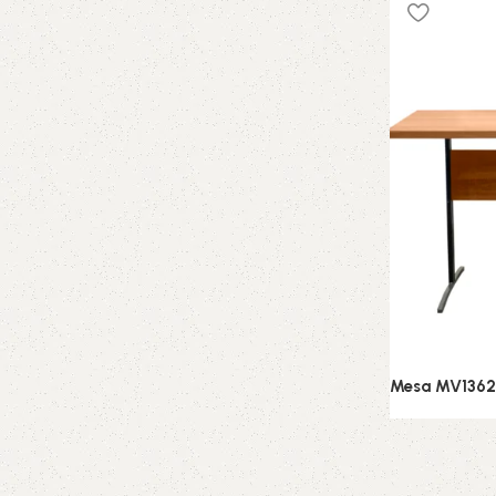
Mesa MV1362
Conjunto de