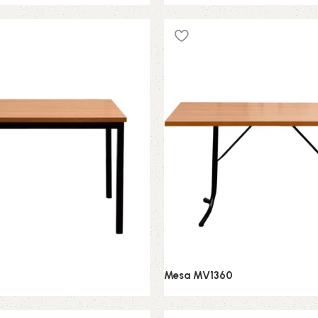
 Jantar
Conjunto de Jantar
Mesa MV1360
 Jantar
Conjunto de Jantar