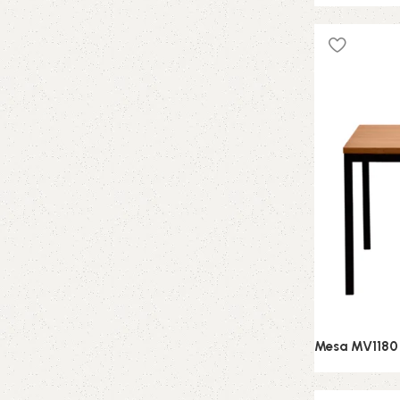
Conjunto de
Mesa MV1180
Conjunto de