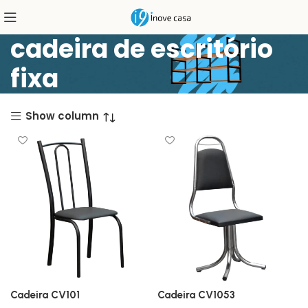
cadeira de escritório
fixa
Show column
Cadeira CV101
Cadeira CV1053