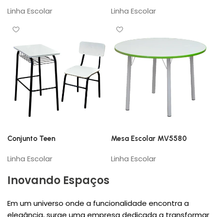
Linha Escolar
Linha Escolar
Conjunto Teen
Mesa Escolar MV5580
Linha Escolar
Linha Escolar
Inovando Espaços
Em um universo onde a funcionalidade encontra a
elegância, surge uma empresa dedicada a transformar